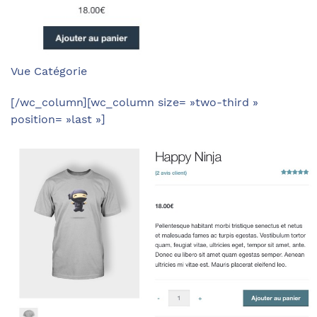
Vue Catégorie
[/wc_column][wc_column size= »two-third »
position= »last »]